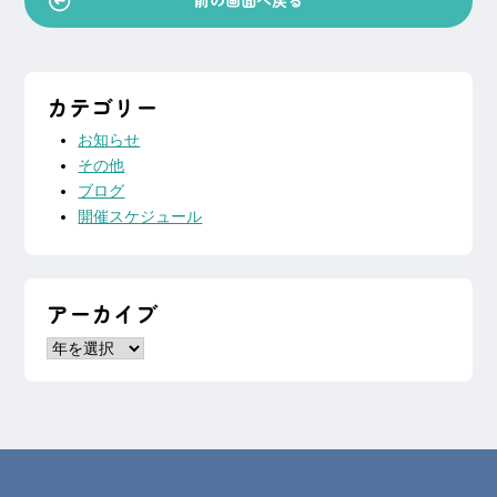
前の画面へ戻る
シ
ョ
ン
カテゴリー
お知らせ
その他
ブログ
開催スケジュール
アーカイブ
ア
ー
カ
イ
ブ