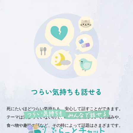
つらい気持ちも話せる
死にたいほどつらい気持ちも、安心して話すことができます。
テーマは決まっていないので、通院や睡眠についての悩みや、
食べ物や趣味の話など、その時によって話題はさまざまです。