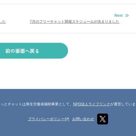
Next
した
7月のフリーチャット開催スケジュールが決まりました
前の画面へ戻る
らっとチャットは厚生労働省補助事業として、
NPO法人ライフリンク
が運営していま
プライバシーポリシー
お問い合わせ