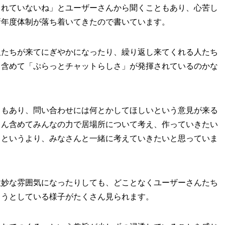
されていないね」とユーザーさんから聞くこともあり、心苦し
新年度体制が落ち着いてきたので書いています。
人たちが来てにぎやかになったり、繰り返し来てくれる人たち
て含めて「ぷらっとチャットらしさ」が発揮されているのかな
ともあり、問い合わせには何とかしてほしいという意見が来る
さん含めてみんなの力で居場所について考え、作っていきたい
るというより、みなさんと一緒に考えていきたいと思っていま
微妙な雰囲気になったりしても、どことなくユーザーさんたち
ろうとしている様子がたくさん見られます。