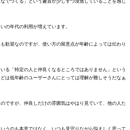
んなでつくる」という趣旨が少しずつ浸透していることを感じ
らいの年代の利用が増えています。
生も歓迎なのですが、使い方の留意点が年齢によっては伝わり
ている「特定の人と仲良くなるところではありません」という
などは低年齢のユーザーさんにとっては理解が難しそうだなぁ
るのですが、仲良しだけの雰囲気はやはり見ていて、他の人た
。
というのも本意ではなく、いつも見守りながら悩ましく思って