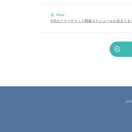
投
Prev
稿
6月のフリーチャット開催スケジュールが決まりま
ナ
ビ
ゲ
ー
シ
ョ
ン
ぷ