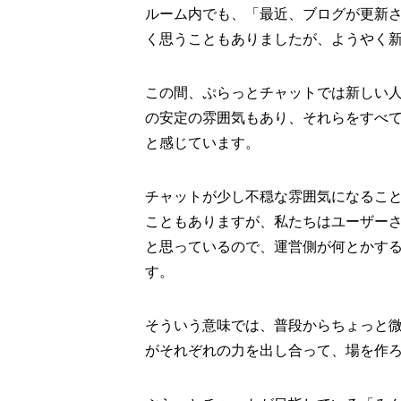
ルーム内でも、「最近、ブログが更新
く思うこともありましたが、ようやく
この間、ぷらっとチャットでは新しい
の安定の雰囲気もあり、それらをすべ
と感じています。
チャットが少し不穏な雰囲気になるこ
こともありますが、私たちはユーザー
と思っているので、運営側が何とかす
す。
そういう意味では、普段からちょっと
がそれぞれの力を出し合って、場を作