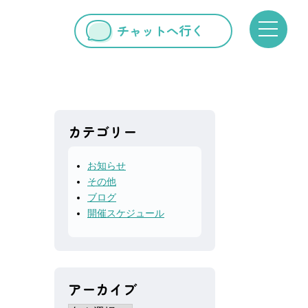
チャットへ行く
カテゴリー
お知らせ
その他
ブログ
開催スケジュール
アーカイブ