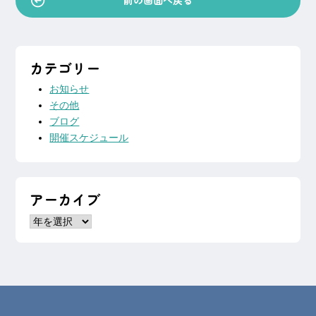
前の画面へ戻る
シ
ョ
ン
カテゴリー
お知らせ
その他
ブログ
開催スケジュール
アーカイブ
ア
ー
カ
イ
ブ