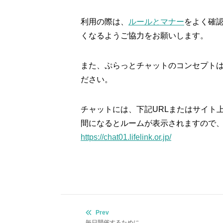
利用の際は、
ルールとマナー
をよく確
くなるようご協力をお願いします。
また、ぷらっとチャットのコンセプト
ださい。
チャットには、下記URLまたはサイト
間になるとルームが表示されますので
https://chat01.lifelink.or.jp/
投
Prev
毎日開催するために