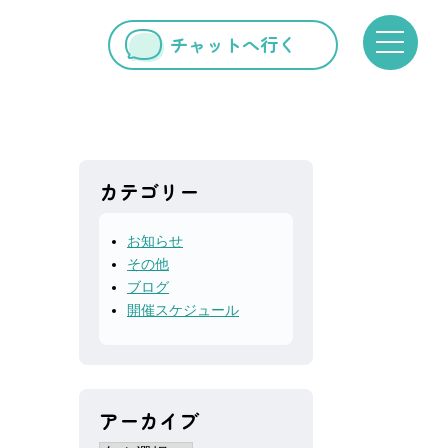
チャットへ行く
カテゴリー
お知らせ
その他
ブログ
開催スケジュール
アーカイブ