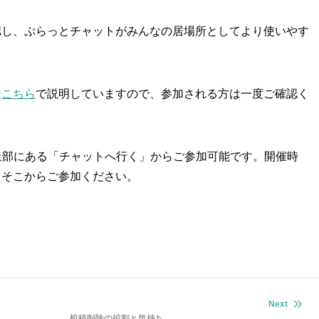
認し、ぷらっとチャットがみんなの居場所としてより使いやす
は
こちら
で説明していますので、参加される方は一度ご確認く
上部にある「チャットへ行く」からご参加可能です。開催時
、そこからご参加ください。
Next
投稿削除の役割と気持ち